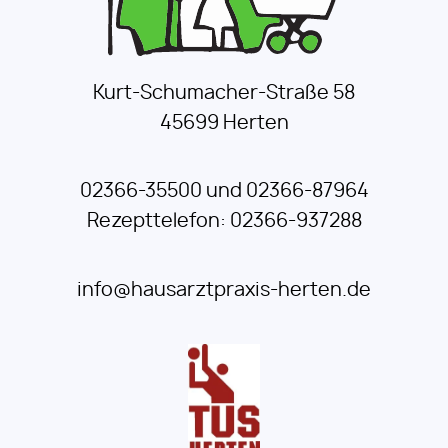
Kurt-Schumacher-Straße 58
45699 Herten
02366-35500 und 02366-87964
Rezepttelefon: 02366-937288
info@hausarztpraxis-herten.de