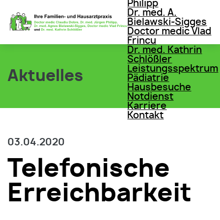
Philipp
Dr. med. A.
Bielawski-Sigges
Doctor medic Vlad
Frincu
Dr. med. Kathrin
Schlößler
Leistungsspektrum
Aktuelles
Pädiatrie
Hausbesuche
Notdienst
Karriere
Kontakt
03.04.2020
Telefonische
Erreichbarkeit