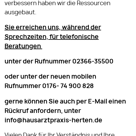
verbessern haben wir die Ressourcen
ausgebaut.
Sie erreichen uns, während der
Sprechzeiten, für telefonische
Beratungen
unter der Rufnummer 02366-35500
oder unter der neuen mobilen
Rufnummer 0176- 74 900 828
gerne können Sie auch per E-Mail einen
Rückruf anfordern, unter
info@hausarztpraxis-herten.de
Vielen Dank für Ihr Verständnis und Ihre