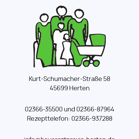
Kurt-Schumacher-Straße 58
45699 Herten
02366-35500 und 02366-87964
Rezepttelefon: 02366-937288