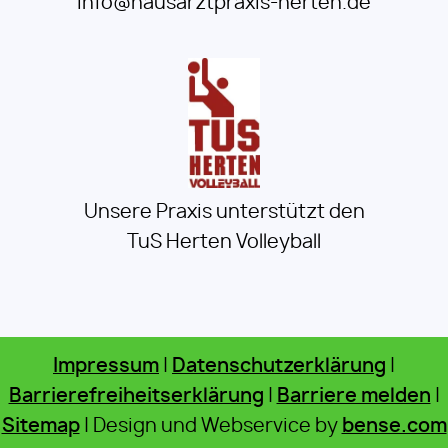
info@hausarztpraxis-herten.de
Unsere Praxis unterstützt den
TuS Herten Volleyball
Impressum
|
Datenschutzerklärung
|
Barrierefreiheitserklärung
|
Barriere melden
|
Sitemap
| Design und Webservice by
bense.com